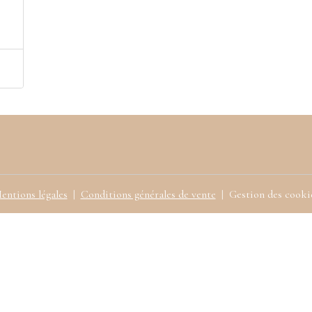
entions légales
Conditions générales de vente
Gestion des cooki