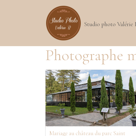
Studio photo Valérie 
Photographe m
Mariage au château du parc Saint