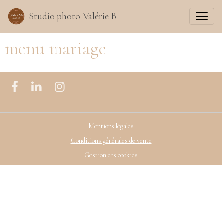
Studio photo Valérie B
menu mariage
Mentions légales
Conditions générales de vente
Gestion des cookies